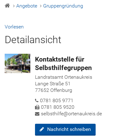
Angebote
Gruppengründung
Vorlesen
Detailansicht
Kontaktstelle für
Selbsthilfegruppen
Landratsamt Ortenaukreis
Lange Straße 51
77652 Offenburg
0781 805 9771
0781 805 9520
selbsthilfe​@ortenaukreis.​de
Nachricht schreiben