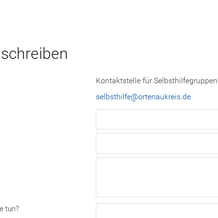
 schreiben
Kontaktstelle für Selbsthilfegruppen
selbsthilfe@ortenaukreis.de
e tun?