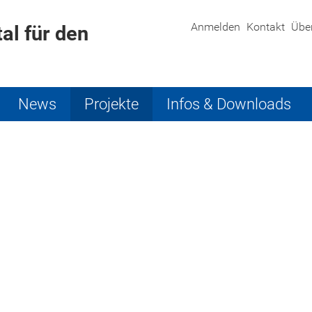
Anmelden
Kontakt
Übe
al für den
News
Projekte
Infos & Downloads