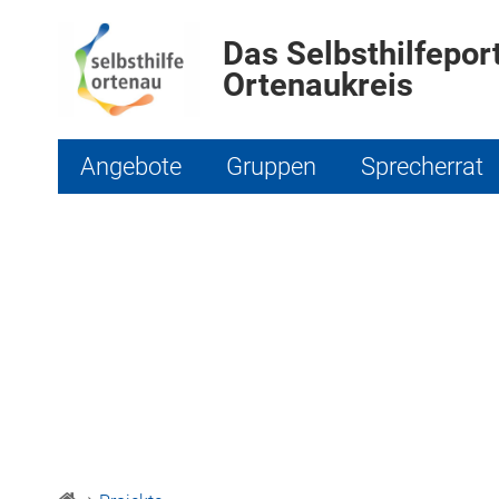
Das Selbsthilfeport
Ortenaukreis
Angebote
Gruppen
Sprecherrat