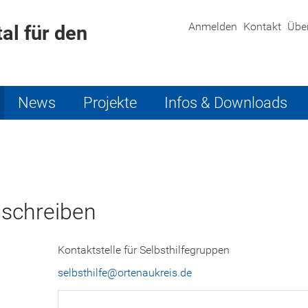
Anmelden
Kontakt
Übe
al für den
News
Projekte
Infos & Downloads
 schreiben
Kontaktstelle für Selbsthilfegruppen
selbsthilfe@ortenaukreis.de