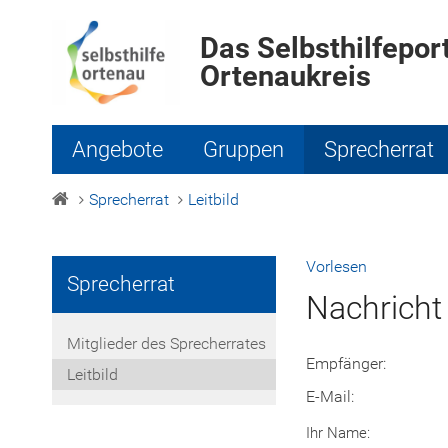
Das Selbsthilfeport
Ortenaukreis
Angebote
Gruppen
Sprecherrat
Sprecherrat
Leitbild
Vorlesen
Sprecherrat
Nachricht
Mitglieder des Sprecherrates
Empfänger:
Leitbild
E-Mail:
Ihr Name: