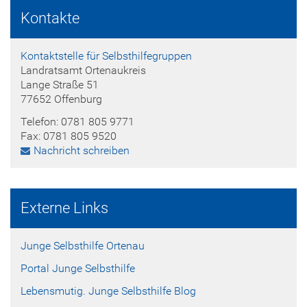
Kontakte
Kontaktstelle für Selbsthilfegruppen
Landratsamt Ortenaukreis
Lange Straße 51
77652 Offenburg
Telefon: 0781 805 9771
Fax: 0781 805 9520
Nachricht schreiben
Externe Links
Junge Selbsthilfe Ortenau
Portal Junge Selbsthilfe
Lebensmutig. Junge Selbsthilfe Blog