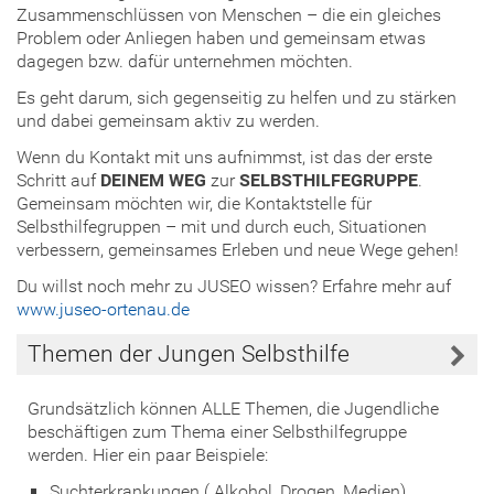
Zusammenschlüssen von Menschen – die ein gleiches
Problem oder Anliegen haben und gemeinsam etwas
dagegen bzw. dafür unternehmen möchten.
Es geht darum, sich gegenseitig zu helfen und zu stärken
und dabei gemeinsam aktiv zu werden.
Wenn du Kontakt mit uns aufnimmst, ist das der erste
Schritt auf
DEINEM WEG
zur
SELBSTHILFEGRUPPE
.
Gemeinsam möchten wir, die Kontaktstelle für
Selbsthilfegruppen – mit und durch euch, Situationen
verbessern, gemeinsames Erleben und neue Wege gehen!
Du willst noch mehr zu JUSEO wissen? Erfahre mehr auf
www.juseo-ortenau.de
Themen der Jungen Selbsthilfe
Grundsätzlich können ALLE Themen, die Jugendliche
beschäftigen zum Thema einer Selbsthilfegruppe
werden. Hier ein paar Beispiele:
Suchterkrankungen ( Alkohol, Drogen, Medien)