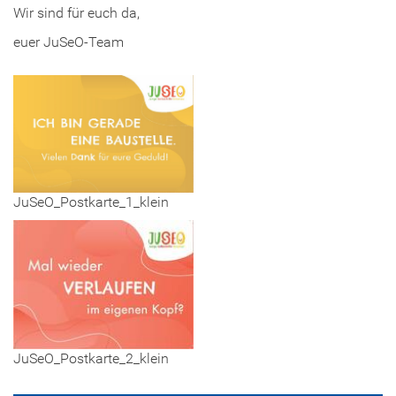
Wir sind für euch da,
euer JuSeO-Team
JuSeO_Postkarte_1_klein
JuSeO_Postkarte_2_klein