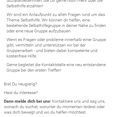
Sozialarbeiterinnen, die Dir gerne noch mehr über die
Selbsthilfe erzählen!
Wir sind ein Anlaufpunkt zu allen Fragen rund um das
Thema Selbsthilfe. Wir können dir helfen, eine
bestehende Selbsthilfegruppe in deiner Nähe zu finden
oder eine neue Gruppe aufzubauen.
Wenn es Fragen oder probleme innerhalb einer Gruppe
gibt, vermitteln und unterstützen wir bei der
Gruppenarbeit - und bieten dabei kompetente und
kostenfreie Hilfe.
Gerne begleitet die Kontaktstelle eine neu entstandene
Gruppe bei den ersten Treffen!
Bist Du neugierig?
Hast du Interesse?
Dann
melde dich bei uns
! Kontaktiere uns und sag uns,
wonach du suchst, worunter du momentan leidest oder
was dich bewegt und wo du helfen möchtest.